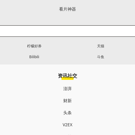
看片神器
柠檬好券
天猫
Bilibili
斗鱼
资讯社交
澎湃
财新
头条
V2EX