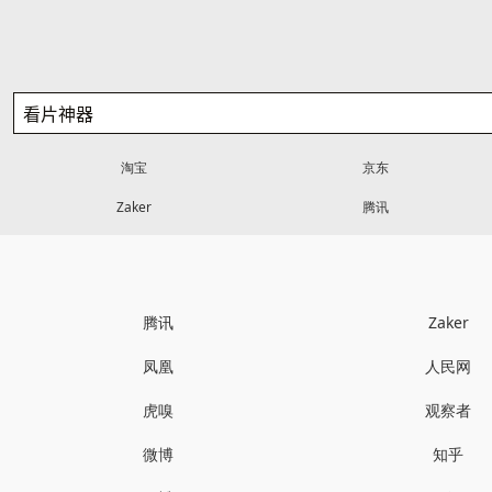
淘宝
京东
Zaker
腾讯
腾讯
Zaker
凤凰
人民网
虎嗅
观察者
微博
知乎